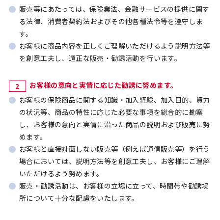
販売等にあたっては、保険業法、⾦融サービスの提供に関す
る法律、消費者契約法およびその他各種法令等を遵守しま
す。
お客様に商品内容を正しくご理解いただけるよう説明⽅法等
を創意⼯夫し、適正な販売・勧誘活動を⾏います。
お客様の意向と実情に応じた勧誘に努めます。
お客様の保険商品に関する知識・加⼊経験、加⼊⽬的、資⼒
の状況等、商品の特性に応じた必要な事項を総合的に勘案
し、お客様の意向と実情に沿った商品の説明および販売に努
めます。
お客様と直接対⾯しない販売等（例えば通信販売等）を⾏う
場合においては、説明⽅法等を創意⼯夫し、お客様にご理解
いただけるよう努めます。
販売・勧誘活動は、お客様の⽴場に⽴って、時間帯や勧誘場
所について⼗分な配慮をいたします。