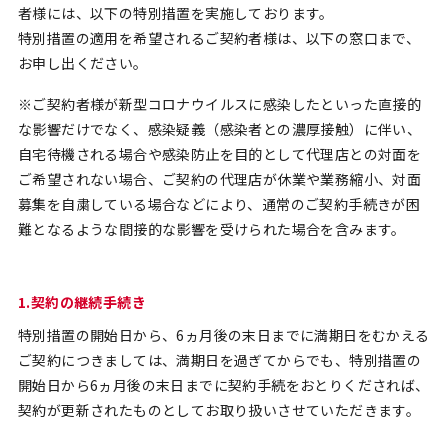
者様には、以下の特別措置を実施しております。
特別措置の適用を希望されるご契約者様は、以下の窓口まで、
お申し出ください。
※ご契約者様が新型コロナウイルスに感染したといった直接的
な影響だけでなく、感染疑義（感染者との濃厚接触）に伴い、
自宅待機される場合や感染防止を目的として代理店との対面を
ご希望されない場合、ご契約の代理店が休業や業務縮小、対面
募集を自粛している場合などにより、通常のご契約手続きが困
難となるような間接的な影響を受けられた場合を含みます。
1.契約の継続手続き
特別措置の開始日から、6ヵ月後の末日までに満期日をむかえる
ご契約につきましては、満期日を過ぎてからでも、特別措置の
開始日から6ヵ月後の末日までに契約手続をおとりくだされば、
契約が更新されたものとしてお取り扱いさせていただきます。