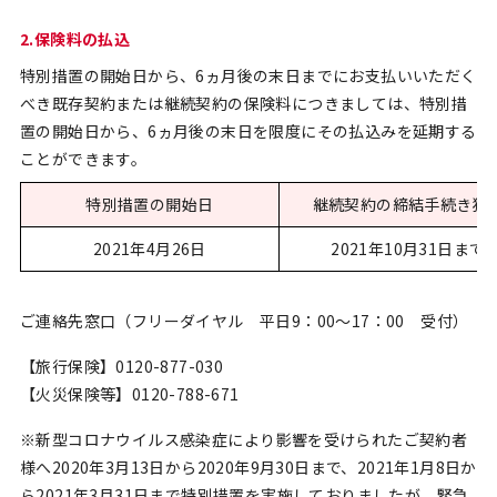
2.保険料の払込
特別措置の開始日から、6ヵ月後の末日までにお支払いいただく
べき既存契約または継続契約の保険料につきましては、特別措
置の開始日から、6ヵ月後の末日を限度にその払込みを延期する
ことができます。
特別措置の開始日
継続契約の締結手続き猶
2021年4月26日
2021年10月31日まで
ご連絡先窓口（フリーダイヤル 平日9：00～17：00 受付）
【旅行保険】0120-877-030
【火災保険等】0120-788-671
※新型コロナウイルス感染症により影響を受けられたご契約者
様へ2020年3月13日から2020年9月30日まで、2021年1月8日か
ら2021年3月31日まで特別措置を実施しておりましたが、緊急