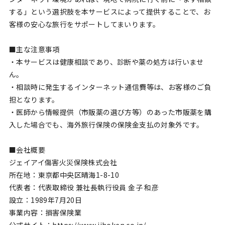
する」という選択肢を本サービスによって提供することで、お
客様の安心な旅行をサポートしてまいります。
■主な注意事項
・本サービスは健康相談であり、診断や薬の処方は行いませ
ん。
・相談時に発生するインターネット通信費等は、お客様のご負
担となります。
・医師から情報提供（市販薬の選び方等）のあった市販薬を購
入した場合でも、海外旅行保険の保険金支払の対象外です。
■会社概要
ジェイアイ傷害火災保険株式会社
所在地：東京都中央区晴海1-8-10
代表者：代表取締役 兼社長執行役員 金子 和彦
設立：1989年7⽉20⽇
事業内容：損害保険業
公式サイト：https://www.jihoken.co.jp/