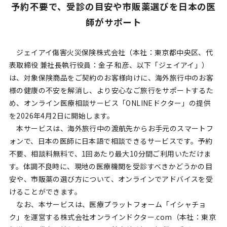
予約不要で、受診の目安や市販薬選びを日本の医
師がサポート
ジェイアイ傷害火災保険株式会社（本社：東京都中央区、代
表取締役 兼社長執行役員：金子 和彦、以下「ジェイアイ」）
は、対象保険商品をご契約のお客様向けに、海外旅行中のお客
様の健康の不安を解消し、より安心なご旅行をサポートするた
め、オンライン医療相談サービス「ONLINEドクター」の提供
を2026年4月2日に開始します。
本サービスは、海外旅行中の渡航先からお手元のスマートフ
ォンで、日本の医師に日本語で相談できるサービスです。予約
不要、相談料無料で、1回あたり最大10分間ご利用いただけま
す。体調不良時に、現地の医療機関を受診すべきかどうかの目
安や、市販薬の選び方について、オンラインでアドバイスを受
けることができます。
なお、本サービスは、医療プラットフォーム「イシャチョ
ク」を運営する株式会社オンライン
ドクター
.com（本社：東京