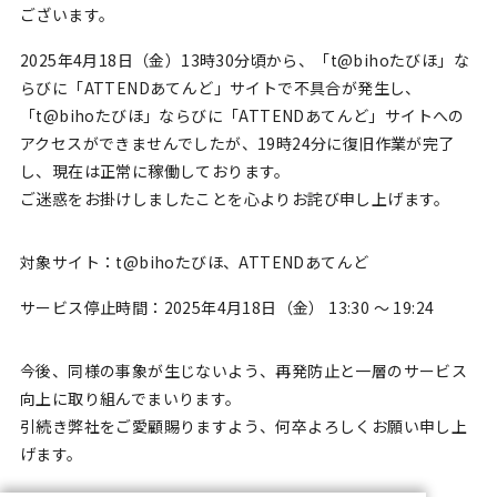
ございます。
2025年4月18日（金）13時30分頃から、「t@bihoたびほ」な
らびに「ATTENDあてんど」サイトで不具合が発生し、
「t@bihoたびほ」ならびに「ATTENDあてんど」サイトへの
アクセスができませんでしたが、19時24分に復旧作業が完了
し、現在は正常に稼働しております。
ご迷惑をお掛けしましたことを心よりお詫び申し上げます。
対象サイト：t@bihoたびほ、ATTENDあてんど
サービス停止時間：2025年4月18日（金） 13:30 ～ 19:24
今後、同様の事象が生じないよう、再発防止と一層のサービス
向上に取り組んでまいります。
引続き弊社をご愛顧賜りますよう、何卒よろしくお願い申し上
げます。