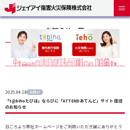
お知らせ一覧
2025.04.18
お詫び
「t@bihoたびほ」ならびに「ATTENDあてんど」サイト 復旧
のお知らせ
日ごろより弊社ホームページをご利用いただき誠にありがとう