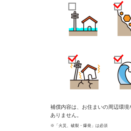
補償内容は、お住まいの周辺環境
ありません。
※「火災、破裂・爆発」は必須