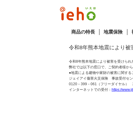
商品の特長
地震保険
令和8年熊本地震により被
令和8年熊本地震により被害を受けられ
弊社では以下の窓口で、ご契約者様から
●地震による建物や家財の被害に関する
ジェイアイ傷害火災保険 事故受付セン
お見
0120－399－061（フリーダイヤル） 
インターネットでの受付：
https://www.j