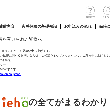
補償内容
火災保険の基礎知識
お申込みの流れ
保険
害を受けられた皆様へ
た皆様に心からお見舞い申し上げます。
の被害に関するお問い合わせ、ご相談を承っておりますので、ご案内申し上げます
ご連絡先
ター
積りに進む
24時間365日
ihoken.co.jp/saa/
の全てがまるわかり