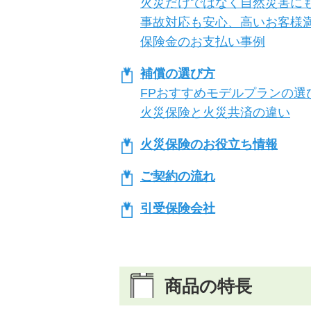
火災だけではなく自然災害に
事故対応も安心、高いお客様
保険金のお支払い事例
補償の選び方
FPおすすめモデルプランの選
火災保険と火災共済の違い
火災保険のお役立ち情報
ご契約の流れ
引受保険会社
商品の特長